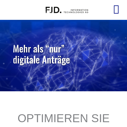
Zum
Inhalt
springen
OPTIMIEREN SIE