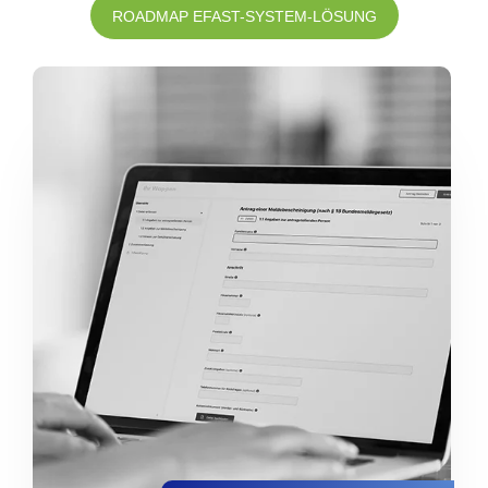
ROADMAP EFAST-SYSTEM-LÖSUNG