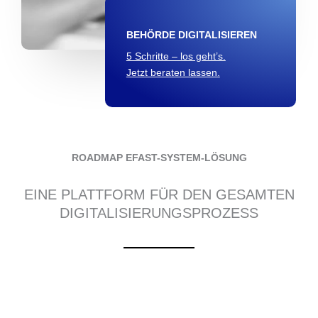
BEHÖRDE DIGITALISIEREN
5 Schritte – los geht’s.
Jetzt beraten lassen.
ROADMAP EFAST-SYSTEM-LÖSUNG
EINE PLATTFORM FÜR DEN GESAMTEN
DIGITALISIERUNGSPROZESS