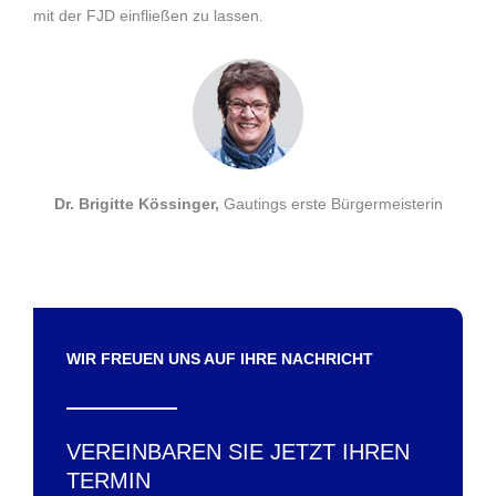
mit der FJD einfließen zu lassen.
Dr. Brigitte Kössinger,
Gautings erste Bürgermeisterin
WIR FREUEN UNS AUF IHRE NACHRICHT
VEREINBAREN SIE JETZT IHREN
TERMIN