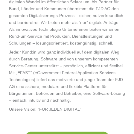
digitalen Wandel im öffentlichen Sektor um. Als Partner für
Bund, Länder und Kommunen übernimmt die FJD AG den
gesamten Digitalisierungs-Prozess – sicher, nutzerfreundlich
und barrierefrei. Wir bieten mehr als “nur” digitale Anträge:
Als innovatives Technologie Unternehmen bieten wir einen
Rund-um-Service mit Produkten, Dienstleistungen und
Schulungen – lösungsorientiert, kostengünstig, schnell.
Jede:r Kund:in wird ganz individuell auf dem digitalen Weg
durch Beratung, Software und von unserem kompetenten
Service-Center unterstützt – persönlich, effizient und flexibel.
Mit „EFAST“ (eGovernment Federal Application Services
Technologies) liefert das motivierte und junge Team der FJD
AG eine sichere, modulare und flexible Plattform für
Bürger:innen, Behörden und Betreiber, eine Software-Lösung
– einfach, intuitiv und nachhaltig.
Unsere Vision: “FÜR JEDEN DIGITAL”