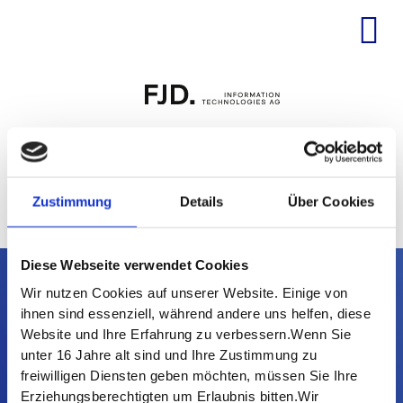
Zum
Inhalt
springen
LIVESEMINAR
Zustimmung
Details
Über Cookies
Diese Webseite verwendet Cookies
Wir nutzen Cookies auf unserer Website. Einige von
KONTAKT
ihnen sind essenziell, während andere uns helfen, diese
Website und Ihre Erfahrung zu verbessern.Wenn Sie
FJD Information Technologies AG
unter 16 Jahre alt sind und Ihre Zustimmung zu
Kapellenstraße 7
freiwilligen Diensten geben möchten, müssen Sie Ihre
85622 Feldkirchen
Erziehungsberechtigten um Erlaubnis bitten.Wir